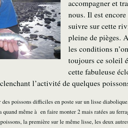
accompagner et traq
nous. Il est encore
suivre sur cette riv
pleine de pièges. 
les conditions n’o
toujours ce soleil 
cette fabuleuse éc
lenchant l’activité de quelques poisson
 des poissons difficiles en poste sur un lisse diaboliqu
ra quand même à en faire monter 2 mais ratées au ferra
 poissons, la première sur le même lisse, les deux autr