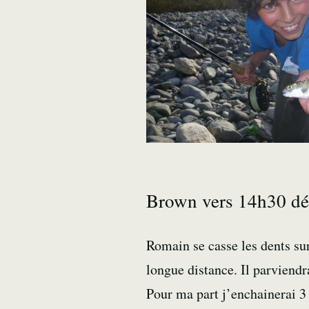
Brown vers 14h30 déc
Romain se casse les dents sur
longue distance. Il parviend
Pour ma part j’enchainerai 3