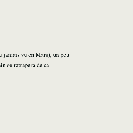
du jamais vu en Mars), un peu
in se ratrapera de sa