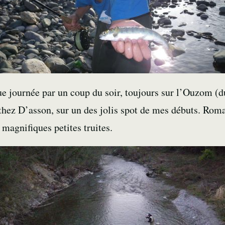
ue journée par un coup du soir, toujours sur l’Ouzom (
rthez D’asson, sur un des jolis spot de mes débuts. Roma
magnifiques petites truites.