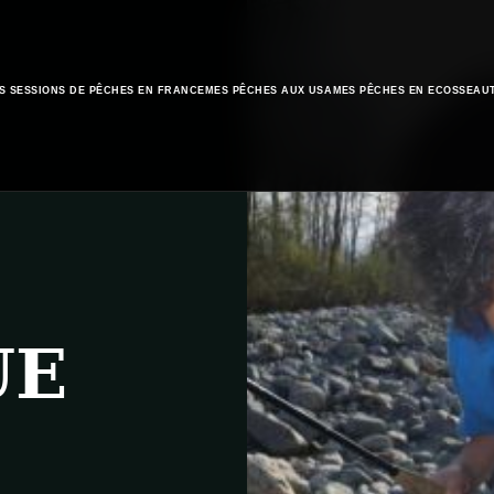
S SESSIONS DE PÊCHES EN FRANCE
MES PÊCHES AUX USA
MES PÊCHES EN ECOSSE
AU
UE