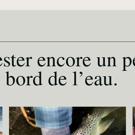
ster encore un p
 bord de l’eau.