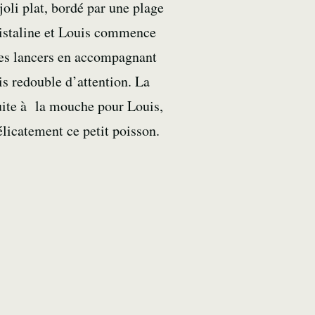
joli plat, bordé par une plage
cristaline et Louis commence
 ses lancers en accompagnant
is redouble d’attention. La
ruite à la mouche pour Louis,
élicatement ce petit poisson.