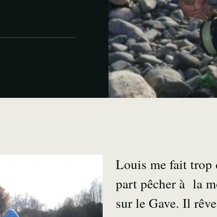
Louis me fait trop
part pêcher à la 
sur le Gave. Il rêv