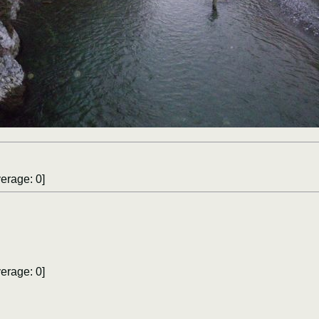
erage:
0
]
erage:
0
]