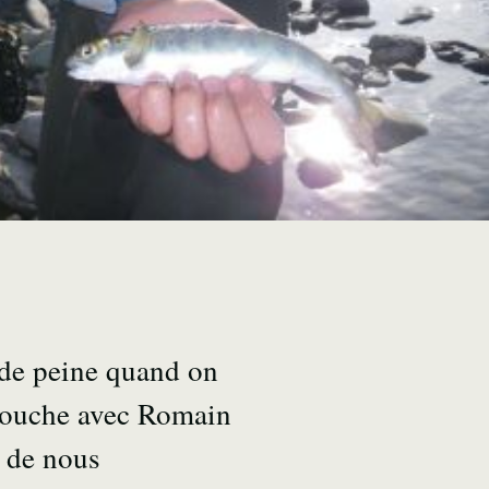
 de peine quand on
mouche avec Romain
e de nous