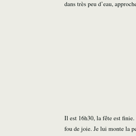
dans très peu d’eau, approch
Il est 16h30, la fête est fin
fou de joie. Je lui monte la p