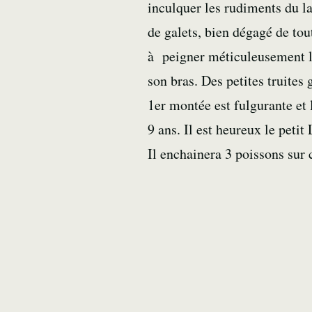
inculquer les rudiments du la
de galets, bien dégagé de to
à peigner méticuleusement le
son bras. Des petites truites
1er montée est fulgurante et 
9 ans. Il est heureux le petit
Il enchainera 3 poissons sur 