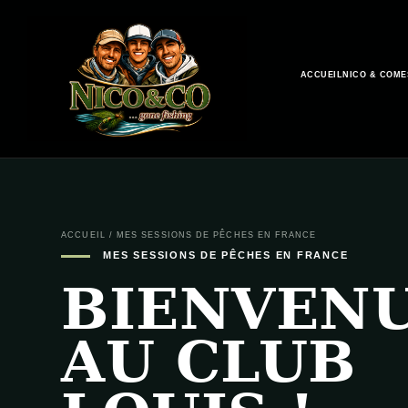
ACCUEIL
NICO & CO
ME
ACCUEIL
/
MES SESSIONS DE PÊCHES EN FRANCE
MES SESSIONS DE PÊCHES EN FRANCE
BIENVEN
AU CLUB