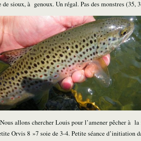
e de sioux, à genoux. Un régal. Pas des monstres (35, 
ie. Nous allons chercher Louis pour l’amener pêcher à l
etite Orvis 8 »7 soie de 3-4. Petite séance d’initiation 