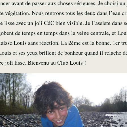
ncer avant de passer aux choses sérieuses. Je choisi un 
ute végétation. Nous rentrons tous les deux dans l’eau 
 lisse avec un joli CdC bien visible. Je l’assiste dans
 gobent de temps en temps dans la veine centrale, et Lou
laisse Louis sans réaction. La 2ème est la bonne. 1er t
 Louis et ses yeux brillent de bonheur quand il relache d
ce joli lisse. Bienvenu au Club Louis !