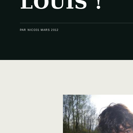
LOUIS !
PAR NICO
31 MARS 2012