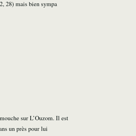
32, 28) mais bien sympa
a mouche sur L’Ouzom. Il est
dans un près pour lui