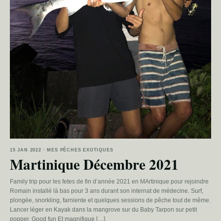
15 JAN 2022 · MES PÊCHES EXOTIQUES
Martinique Décembre 2021
Family trip pour les fetes de fin d’année 2021 en MArtinique pour rejoindre
Romain installé là bas pour 3 ans durant son internat de médecine. Surf,
plongée, snorkling, farniente et quelques sessions de pêche tout de même.
Lancer léger en Kayak dans la mangrove sur du Baby Tarpon sur petit
popper. Good fun Et magnifique […]