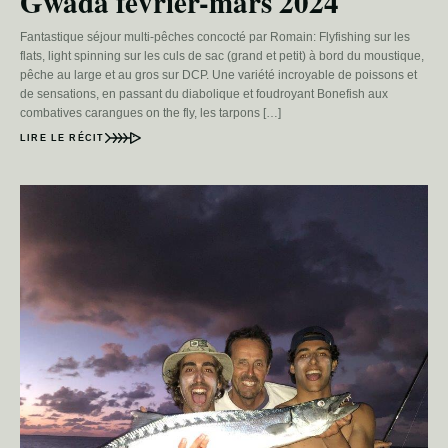
Gwada février-mars 2024
Fantastique séjour multi-pêches concocté par Romain: Flyfishing sur les
flats, light spinning sur les culs de sac (grand et petit) à bord du moustique,
pêche au large et au gros sur DCP. Une variété incroyable de poissons et
de sensations, en passant du diabolique et foudroyant Bonefish aux
combatives carangues on the fly, les tarpons […]
LIRE LE RÉCIT