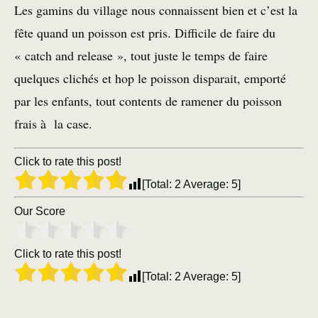
Les gamins du village nous connaissent bien et c’est la
fête quand un poisson est pris. Difficile de faire du
« catch and release », tout juste le temps de faire
quelques clichés et hop le poisson disparait, emporté
par les enfants, tout contents de ramener du poisson
frais à la case.
Click to rate this post!
[Total:
2
Average:
5
]
Our Score
Click to rate this post!
[Total:
2
Average:
5
]