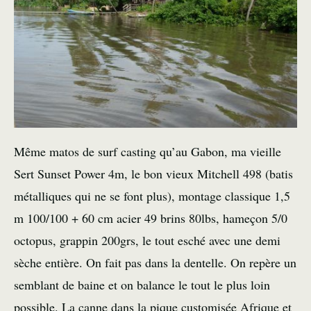
Même matos de surf casting qu’au Gabon, ma vieille
Sert Sunset Power 4m, le bon vieux Mitchell 498 (batis
métalliques qui ne se font plus), montage classique 1,5
m 100/100 + 60 cm acier 49 brins 80lbs, hameçon 5/0
octopus, grappin 200grs, le tout esché avec une demi
sèche entière. On fait pas dans la dentelle. On repère un
semblant de baine et on balance le tout le plus loin
possible. La canne dans la pique customisée Afrique et