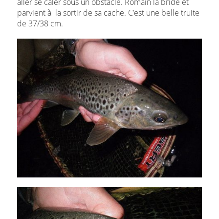
aller se caler sous un obstacle. Romain la bride et
parvient à la sortir de sa cache. C’est une belle truite
de 37/38 cm.