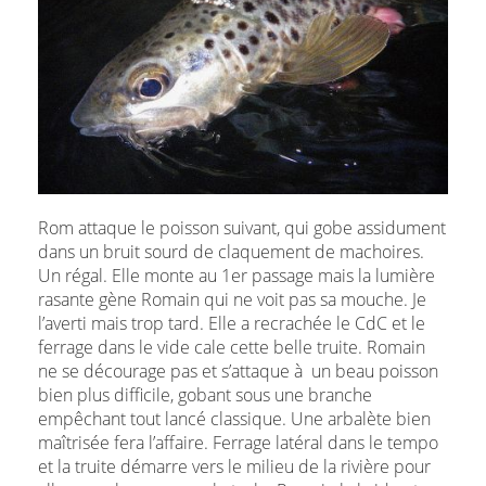
Rom attaque le poisson suivant, qui gobe assidument
dans un bruit sourd de claquement de machoires.
Un régal. Elle monte au 1er passage mais la lumière
rasante gène Romain qui ne voit pas sa mouche. Je
l’averti mais trop tard. Elle a recrachée le CdC et le
ferrage dans le vide cale cette belle truite. Romain
ne se décourage pas et s’attaque à un beau poisson
bien plus difficile, gobant sous une branche
empêchant tout lancé classique. Une arbalète bien
maîtrisée fera l’affaire. Ferrage latéral dans le tempo
et la truite démarre vers le milieu de la rivière pour