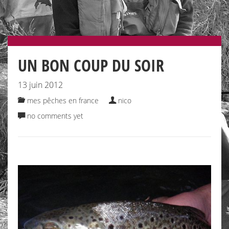
UN BON COUP DU SOIR
13 juin 2012
mes pêches en france
nico
no comments yet