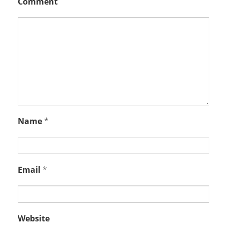
Comment
Name
*
Email
*
Website