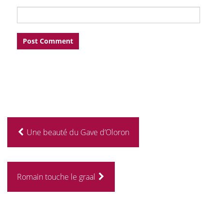
Une beauté du Gave d’Oloron
Romain touche le graal