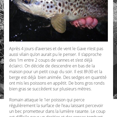
Après 4 jours d’averses et de vent le Gave n’est pas
aussi vilain qu’on aurait pu le penser. Il s’approche
des 1m entre 2 coups de vannes et s’est déjà
éclairci. On décide de descendre en bas de la
maison pour un petit coup du soir. Il est 8h30 et la
berge est déjà bien animée. Des sedges en quantité
ont mis les poissons en appétit. De bons gros ronds
bien gras se succèdent sur plusieurs mètres.
Romain attaque le 1er poisson qui perce
régulièrement la surface de l’eau laissant percevoir
un bec prometteur dans la lumière rasante. Le coup
est difficile pour un droitier et des ronces tombant