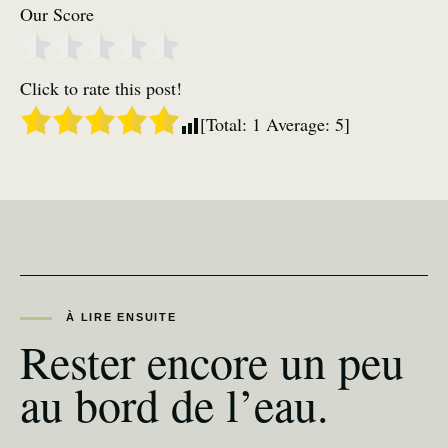
Our Score
Click to rate this post!
[Total:
1
Average:
5
]
À LIRE ENSUITE
Rester encore un peu
au bord de l’eau.