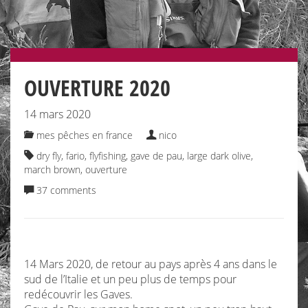
OUVERTURE 2020
14 mars 2020
mes pêches en france
nico
dry fly
,
fario
,
flyfishing
,
gave de pau
,
large dark olive
,
march brown
,
ouverture
37 comments
14 Mars 2020, de retour au pays après 4 ans dans le
sud de l’Italie et un peu plus de temps pour
redécouvrir les Gaves.