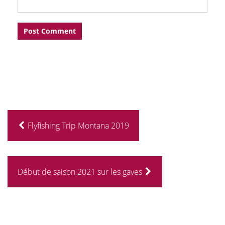
Flyfishing Trip Montana 2019
Début de saison 2021 sur les gaves