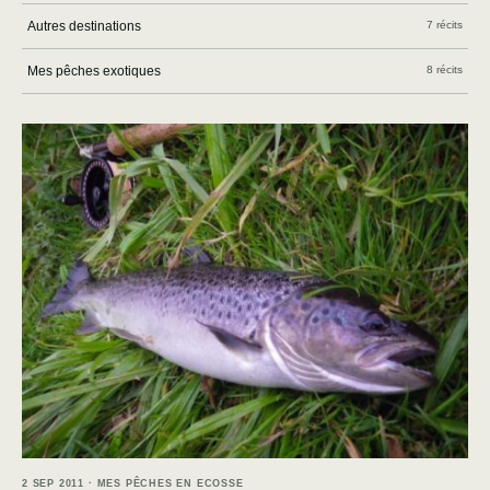
Autres destinations
7 récits
Mes pêches exotiques
8 récits
2 SEP 2011 · MES PÊCHES EN ECOSSE