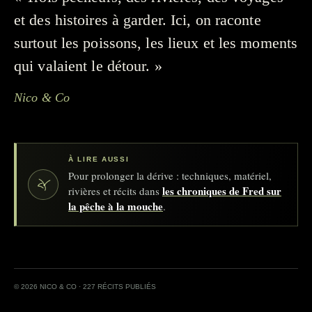
et des histoires à garder. Ici, on raconte
surtout les poissons, les lieux et les moments
qui valaient le détour. »
Nico & Co
À LIRE AUSSI
Pour prolonger la dérive : techniques, matériel,
les chroniques de Fred sur
rivières et récits dans
la pêche à la mouche
.
© 2026 NICO & CO · 227 RÉCITS PUBLIÉS