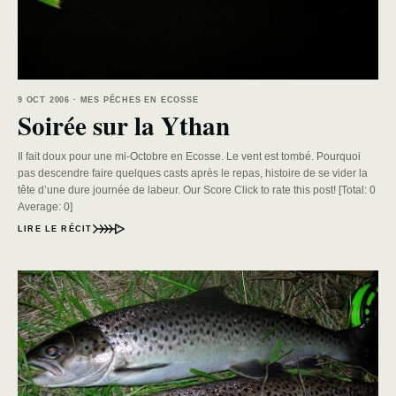
9 OCT 2006 · MES PÊCHES EN ECOSSE
Soirée sur la Ythan
Il fait doux pour une mi-Octobre en Ecosse. Le vent est tombé. Pourquoi
pas descendre faire quelques casts après le repas, histoire de se vider la
tête d’une dure journée de labeur. Our Score Click to rate this post! [Total: 0
Average: 0]
LIRE LE RÉCIT