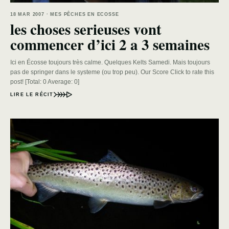
18 MAR 2007 · MES PÊCHES EN ECOSSE
les choses serieuses vont
commencer d’ici 2 a 3 semaines
Ici en Écosse toujours très calme. Quelques Kelts Samedi. Mais toujours
pas de springer dans le systeme (ou trop peu). Our Score Click to rate this
post! [Total: 0 Average: 0]
LIRE LE RÉCIT