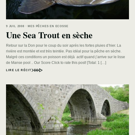
9 JUIL 2008 · MES PÊCHES EN ECOSSE
Une Sea Trout en sèche
Retour sur la Don pour le coup du soir après les fortes pluies d’hier. La
rivière est montée et est très teintée. Pas idéal pour la pêche en sèche.
Malgré ces conditions un poisson est déjà actif quand j’arrive sur le lisse
de Manse pool .. Our Score Click to rate this post! [Total: 1 […]
LIRE LE RÉCIT