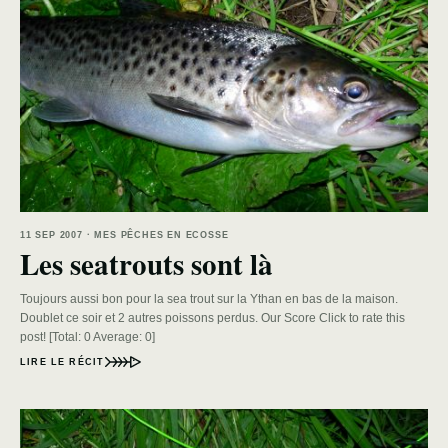
11 SEP 2007 · MES PÊCHES EN ECOSSE
Les seatrouts sont là
Toujours aussi bon pour la sea trout sur la Ythan en bas de la maison.
Doublet ce soir et 2 autres poissons perdus. Our Score Click to rate this
post! [Total: 0 Average: 0]
LIRE LE RÉCIT