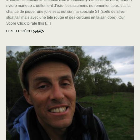
rivière manque cruellement d’eau. Les saumons ne remontent pas. J’ai la
chance de piquer une jolie seatrout sur ma spéciale ST (sorte de silver
stoat tail mais avec une tête rouge et des cerques en faisan doré). Our
Score Click to rate this […]
LIRE LE RÉCIT