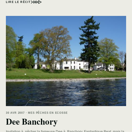
LIRE LE RÉCIT
30 AVR 2007 · MES PÊCHES EN ECOSSE
Dee Banchory
Invitation à pêcher la fameuse Dee à Banchory. Fantastique Beat, mais la