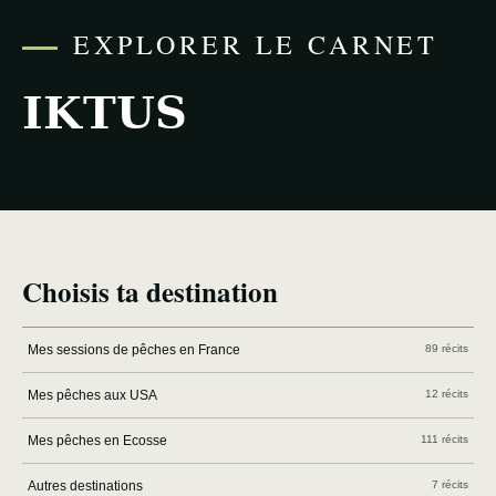
EXPLORER LE CARNET
IKTUS
Choisis ta destination
Mes sessions de pêches en France
89 récits
Mes pêches aux USA
12 récits
Mes pêches en Ecosse
111 récits
Autres destinations
7 récits