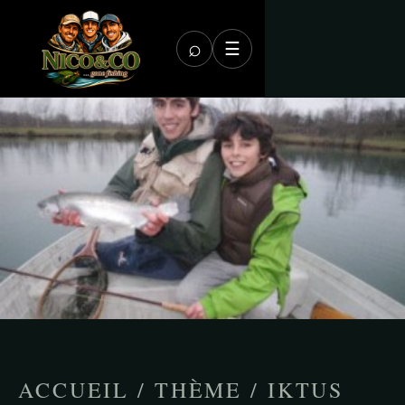
⌕
☰
ACCUEIL
/
THÈME
/
IKTUS