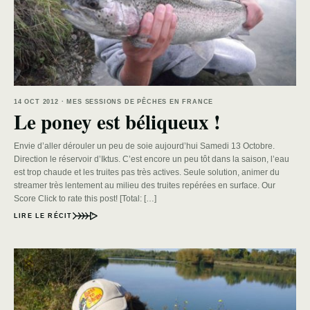
14 OCT 2012 · MES SESSIONS DE PÊCHES EN FRANCE
Le poney est béliqueux !
Envie d’aller dérouler un peu de soie aujourd’hui Samedi 13 Octobre.
Direction le réservoir d’Iktus. C’est encore un peu tôt dans la saison, l’eau
est trop chaude et les truites pas très actives. Seule solution, animer du
streamer très lentement au milieu des truites repérées en surface. Our
Score Click to rate this post! [Total: […]
LIRE LE RÉCIT