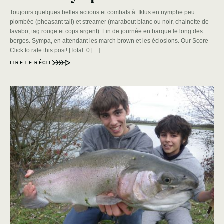
Toujours quelques belles actions et combats à Iktus en nymphe peu
plombée (pheasant tail) et streamer (marabout blanc ou noir, chainette de
lavabo, tag rouge et cops argent). Fin de journée en barque le long des
berges. Sympa, en attendant les march brown et les éclosions. Our Score
Click to rate this post! [Total: 0 […]
LIRE LE RÉCIT