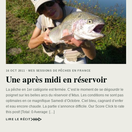
16 OCT 2011 · MES SESSIONS DE PÊCHES EN FRANCE
Une après midi en réservoir
La pêche en 1er catégorie est fermée. C’est le moment de se dégourdir le
poignet sur les belles arcs du réservoir d’Iktus. Les conditions ne sont pas
optimales en ce magnifique Samedi d’Octobre. Ciel bleu, cagnard d’enfer
et eau encore chaude. La partie s’annonce difficile. Our Score Click to rate
this post! [Total: 0 Average: […]
LIRE LE RÉCIT