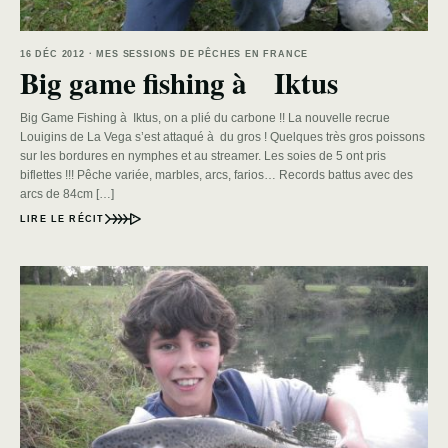
16 DÉC 2012 · MES SESSIONS DE PÊCHES EN FRANCE
Big game fishing à Iktus
Big Game Fishing à Iktus, on a plié du carbone !! La nouvelle recrue
Louigins de La Vega s’est attaqué à du gros ! Quelques très gros poissons
sur les bordures en nymphes et au streamer. Les soies de 5 ont pris
biflettes !!! Pêche variée, marbles, arcs, farios… Records battus avec des
arcs de 84cm […]
LIRE LE RÉCIT