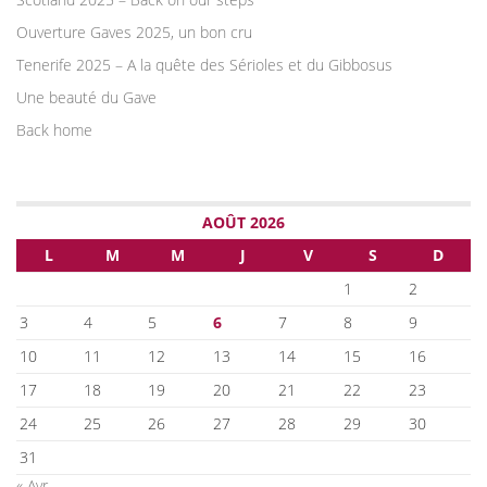
Ouverture Gaves 2025, un bon cru
Tenerife 2025 – A la quête des Sérioles et du Gibbosus
Une beauté du Gave
Back home
AOÛT 2026
L
M
M
J
V
S
D
1
2
3
4
5
6
7
8
9
10
11
12
13
14
15
16
17
18
19
20
21
22
23
24
25
26
27
28
29
30
31
« Avr