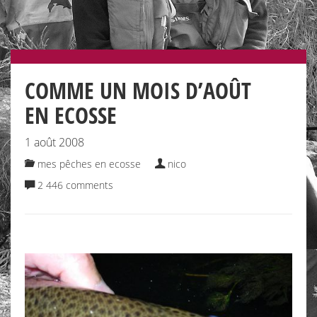
COMME UN MOIS D’AOÛT
EN ECOSSE
1 août 2008
mes pêches en ecosse
nico
2 446 comments