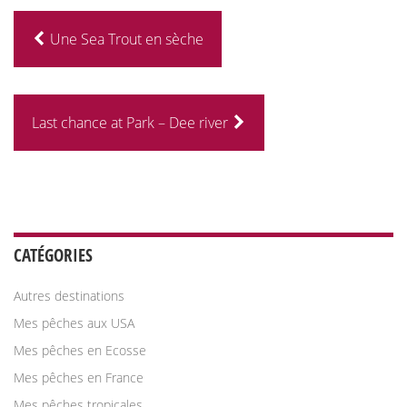
Une Sea Trout en sèche
Last chance at Park – Dee river
CATÉGORIES
Autres destinations
Mes pêches aux USA
Mes pêches en Ecosse
Mes pêches en France
Mes pêches tropicales