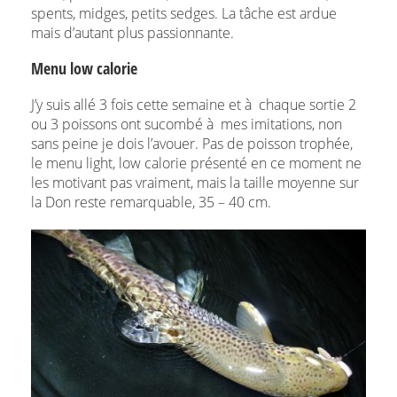
spents, midges, petits sedges. La tâche est ardue
mais d’autant plus passionnante.
Menu low calorie
J’y suis allé 3 fois cette semaine et à chaque sortie 2
ou 3 poissons ont sucombé à mes imitations, non
sans peine je dois l’avouer. Pas de poisson trophée,
le menu light, low calorie présenté en ce moment ne
les motivant pas vraiment, mais la taille moyenne sur
la Don reste remarquable, 35 – 40 cm.