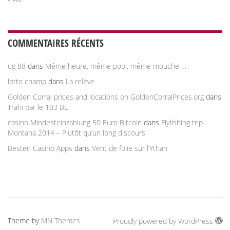
COMMENTAIRES RÉCENTS
ug 88
dans
Même heure, même pool, même mouche …
lotto champ
dans
La relève
Golden Corral prices and locations on GoldenCorralPrices.org
dans
Trahi par le 103 BL
casino Mindesteinzahlung 50 Euro Bitcoin
dans
Flyfishing trip
Montana 2014 – Plutôt qu’un long discours
Besten Casino Apps
dans
Vent de folie sur l’Ythan
Theme by
MN Themes
Proudly powered by WordPress