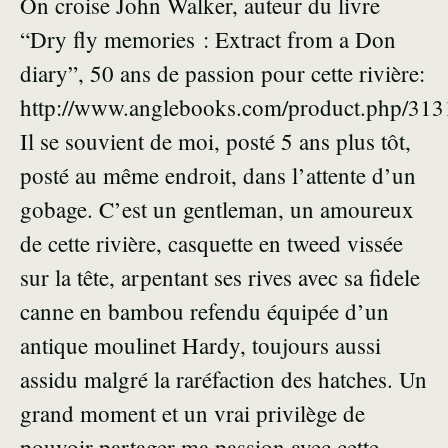
On croise John Walker, auteur du livre
“Dry fly memories : Extract from a Don
diary”, 50 ans de passion pour cette rivière:
http://www.anglebooks.com/product.php/313
Il se souvient de moi, posté 5 ans plus tôt,
posté au même endroit, dans l’attente d’un
gobage. C’est un gentleman, un amoureux
de cette rivière, casquette en tweed vissée
sur la tête, arpentant ses rives avec sa fidele
canne en bambou refendu équipée d’un
antique moulinet Hardy, toujours aussi
assidu malgré la raréfaction des hatches. Un
grand moment et un vrai privilège de
pouvoir partager ma passion avec cette