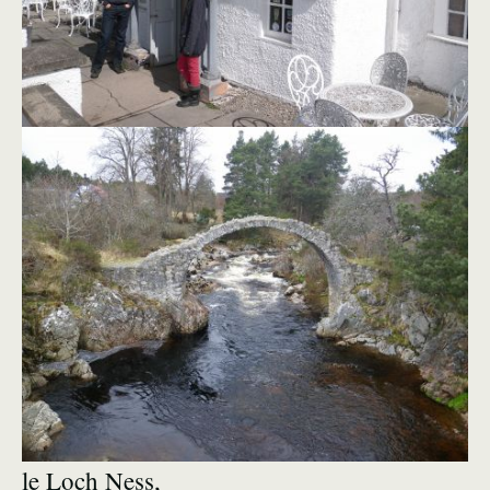
le Loch Ness,