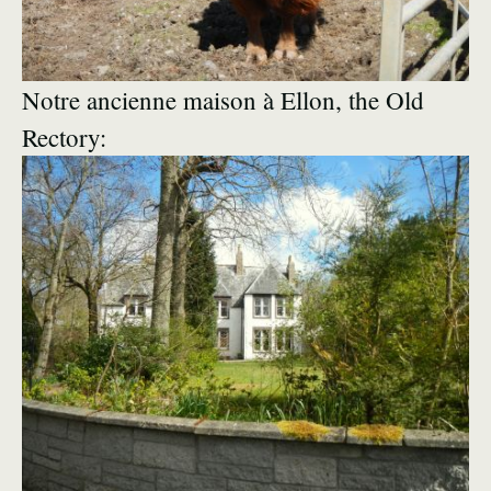
Notre ancienne maison à Ellon, the Old
Rectory: