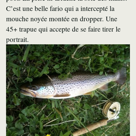
C’est une belle fario qui a intercepté la
mouche noyée montée en dropper. Une
45+ trapue qui accepte de se faire tirer le
portrait.