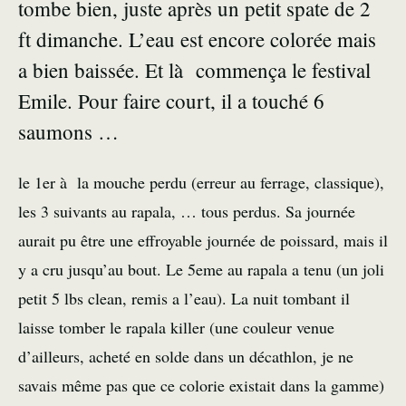
tombe bien, juste après un petit spate de 2
ft dimanche. L’eau est encore colorée mais
a bien baissée. Et là commença le festival
Emile. Pour faire court, il a touché 6
saumons …
le 1er à la mouche perdu (erreur au ferrage, classique),
les 3 suivants au rapala, … tous perdus. Sa journée
aurait pu être une effroyable journée de poissard, mais il
y a cru jusqu’au bout. Le 5eme au rapala a tenu (un joli
petit 5 lbs clean, remis a l’eau). La nuit tombant il
laisse tomber le rapala killer (une couleur venue
d’ailleurs, acheté en solde dans un décathlon, je ne
savais même pas que ce colorie existait dans la gamme)