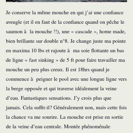
Je conserve la même mouche en qui j’ai une confiance
aveugle (et il en faut de la confiance quand on pêche le
saumon à la mouche !!), une « cascade », home made,
bien brillante sur double n°8. Je change juste ma pointe
en maxima 10 lbs et rajoute à ma soie flottante un bas
de ligne « fast sinking » de 5 ft pour faire travailler ma
mouche un peu plus creux. Il est 18hrs quand je
commence à peigner le pool avec une longue ligne vers
la berge opposée et qui traverse idéalement la veine
d’eau. Fantastiques sensations. J’y crois plus que
jamais. Cela suffit-il? Généralement non, mais cette fois
la chance va me sourire. La mouche est prise en sortie
de la veine d’eau centrale. Montée phénoménale