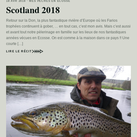
18 AVR 2018 · MES PÊCHES EN ECOSSE
Scotland 2018
Retour sur la Don, la plus fantastique rivière d’Europe où les Farios
trophées continuent à gober, … en tout cas, c’est mon avis. Mais c’est aussi
et avant tout notre pèlerinage en famille sur les lieux de nos fantastiques
années vécues en Ecosse. On est comme à la maison dans ce pays !! Une
courte […]
LIRE LE RÉCIT