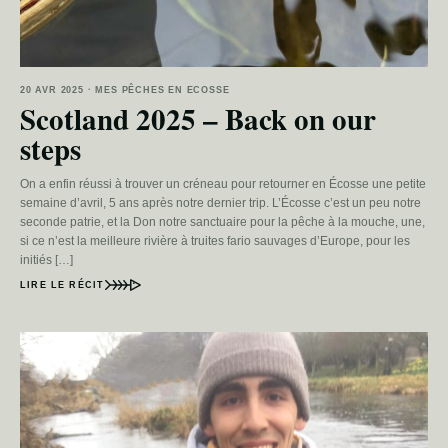
20 AVR 2025 · MES PÊCHES EN ECOSSE
Scotland 2025 – Back on our
steps
On a enfin réussi à trouver un créneau pour retourner en Écosse une petite
semaine d’avril, 5 ans après notre dernier trip. L’Écosse c’est un peu notre
seconde patrie, et la Don notre sanctuaire pour la pêche à la mouche, une,
si ce n’est la meilleure rivière à truites fario sauvages d’Europe, pour les
initiés […]
LIRE LE RÉCIT