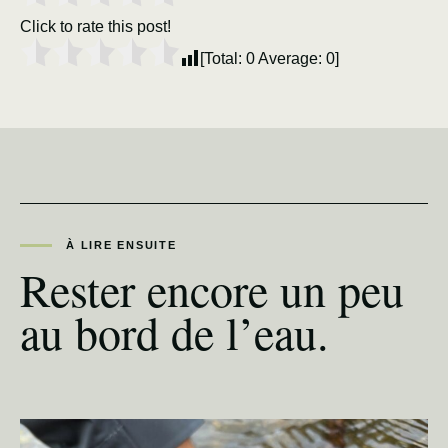
Click to rate this post!
[Total:
0
Average:
0
]
À LIRE ENSUITE
Rester encore un peu
au bord de l’eau.