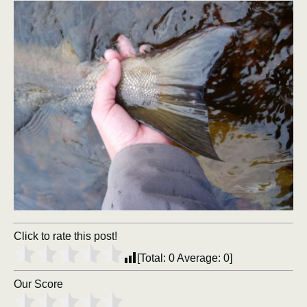
Click to rate this post!
[Total:
0
Average:
0
]
Our Score