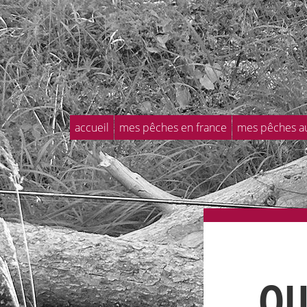
accueil
mes pêches en france
mes pêches a
OU