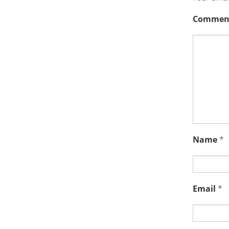
Commen
Name
*
Email
*