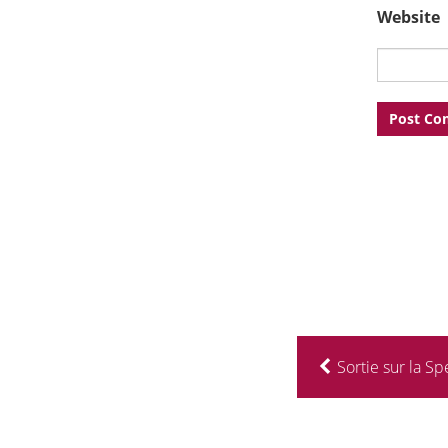
Website
Sortie sur la Sp