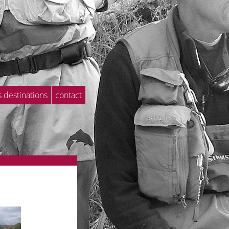
s destinations
contact