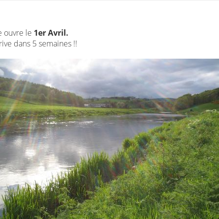
e ouvre le
1er Avril.
rive dans 5 semaines !!