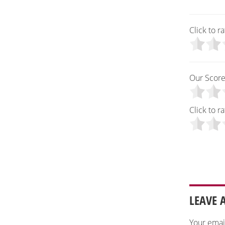
Click to ra
Our Scor
Click to ra
LEAVE 
Your emai