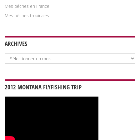
Mes pêches en France
Mes pêches tropicales
ARCHIVES
Archives
2012 MONTANA FLYFISHING TRIP