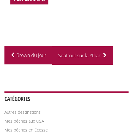
Brown du jour
Seatrout sur la Ythan
CATÉGORIES
Autres destinations
Mes pêches aux USA
Mes pêches en Ecosse