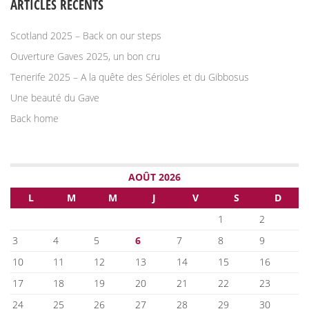
ARTICLES RÉCENTS
Scotland 2025 – Back on our steps
Ouverture Gaves 2025, un bon cru
Tenerife 2025 – A la quête des Sérioles et du Gibbosus
Une beauté du Gave
Back home
AOÛT 2026
L
M
M
J
V
S
D
1
2
3
4
5
6
7
8
9
10
11
12
13
14
15
16
17
18
19
20
21
22
23
24
25
26
27
28
29
30