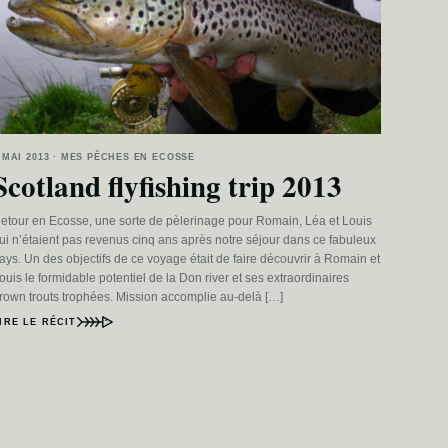
 MAI 2013 · MES PÊCHES EN ECOSSE
Scotland flyfishing trip 2013
etour en Ecosse, une sorte de pèlerinage pour Romain, Léa et Louis
ui n’étaient pas revenus cinq ans après notre séjour dans ce fabuleux
ays. Un des objectifs de ce voyage était de faire découvrir à Romain et
ouis le formidable potentiel de la Don river et ses extraordinaires
rown trouts trophées. Mission accomplie au-delà […]
IRE LE RÉCIT