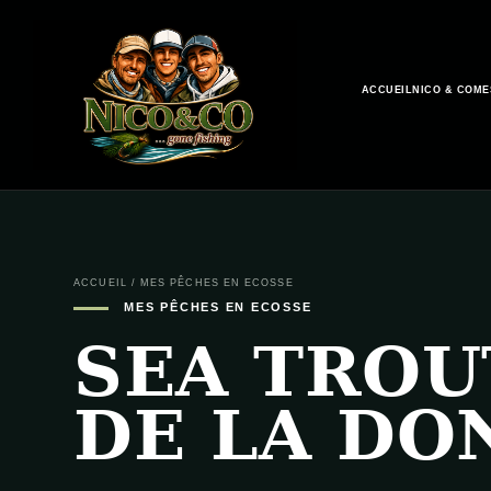
ACCUEIL
NICO & CO
ME
ACCUEIL
/
MES PÊCHES EN ECOSSE
MES PÊCHES EN ECOSSE
SEA TROU
DE LA DO