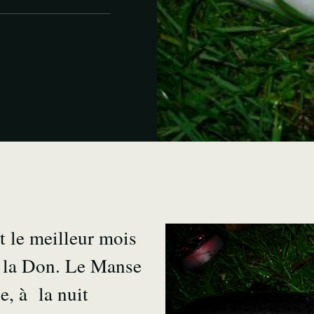
t le meilleur mois
r la Don. Le Manse
e, à la nuit