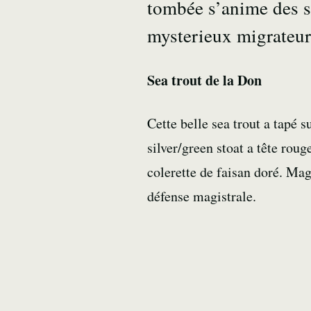
tombée s’anime des s
mysterieux migrate
Sea trout de la Don
Cette belle sea trout a tapé s
silver/green stoat a tête rouge
colerette de faisan doré. Ma
défense magistrale.