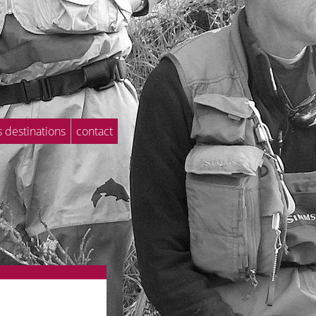
s destinations
contact