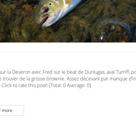
 sur la Deveron avec Fred sur le beat de Dunlugas, aval Turriff, p
e trouver de la grosse brownie. Assez décevant par manque d’in
Click to rate this post! [Total: 0 Average: 0]
 more