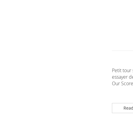
Petit tour
essayer d
Our Score 
Read