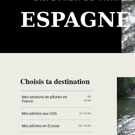
ESPAGNE
Choisis ta destination
Mes sessions de pêches en
89
récits
France
Mes pêches aux USA
12 récits
Mes pêches en Ecosse
111 récits