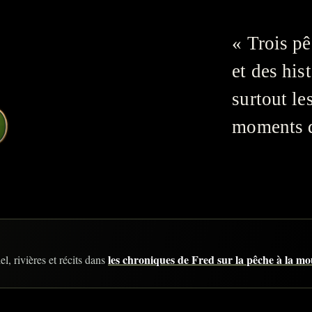
« Trois pê
et des his
surtout le
moments qu
les chroniques de Fred sur la pêche à la m
l, rivières et récits dans