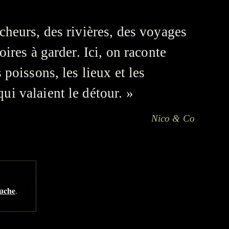
cheurs, des rivières, des voyages
toires à garder. Ici, on raconte
s poissons, les lieux et les
i valaient le détour. »
Nico & Co
ouche
.