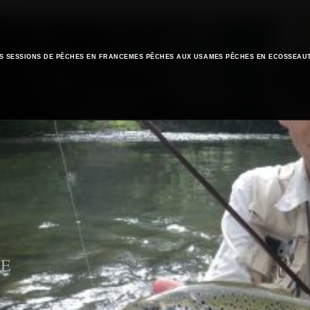
S SESSIONS DE PÊCHES EN FRANCE
MES PÊCHES AUX USA
MES PÊCHES EN ECOSSE
AU
NE