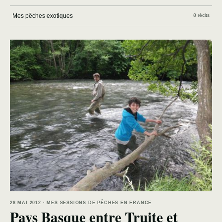
Mes pêches exotiques
8 récits
28 MAI 2012 · MES SESSIONS DE PÊCHES EN FRANCE
Pays Basque entre Truite et