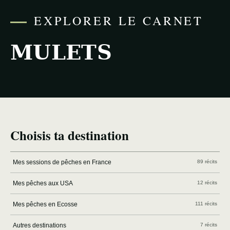
EXPLORER LE CARNET
MULETS
Choisis ta destination
Mes sessions de pêches en France
89 récits
Mes pêches aux USA
12 récits
Mes pêches en Ecosse
111 récits
Autres destinations
7 récits