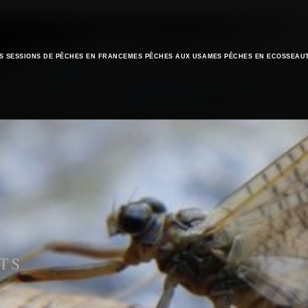
S SESSIONS DE PÊCHES EN FRANCE
MES PÊCHES AUX USA
MES PÊCHES EN ECOSSE
AU
TS