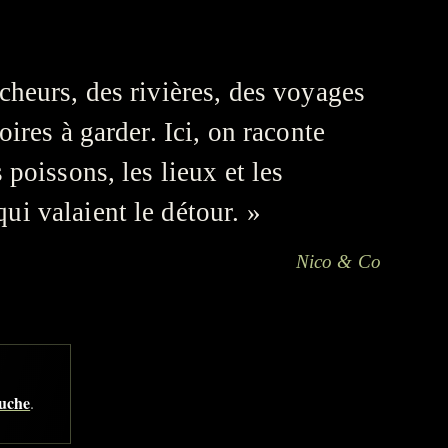
cheurs, des rivières, des voyages
toires à garder. Ici, on raconte
s poissons, les lieux et les
i valaient le détour. »
Nico & Co
ouche
.