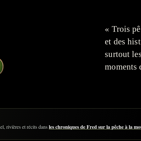
« Trois pê
et des his
surtout le
moments qu
les chroniques de Fred sur la pêche à la m
l, rivières et récits dans