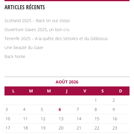
ARTICLES RÉCENTS
Scotland 2025 – Back on our steps
Ouverture Gaves 2025, un bon cru
Tenerife 2025 – A la quête des Sérioles et du Gibbosus
Une beauté du Gave
Back home
AOÛT 2026
L
M
M
J
V
S
D
1
2
3
4
5
6
7
8
9
10
11
12
13
14
15
16
17
18
19
20
21
22
23