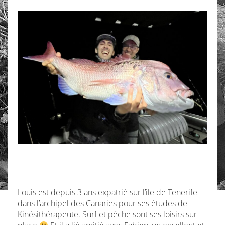
Louis est depuis 3 ans expatrié sur l’ile de Tenerife
dans l’archipel des Canaries pour ses études de
Kinésithérapeute. Surf et pêche sont ses loisirs sur