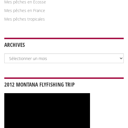
Mes pêches en Ecosse
Mes pêches en France
Mes pêches tropicales
ARCHIVES
Archives
2012 MONTANA FLYFISHING TRIP