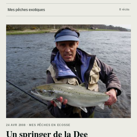
Mes pêches exotiques
8 récits
24 AVR 2008 · MES PÊCHES EN ECOSSE
Un springer de la Dee