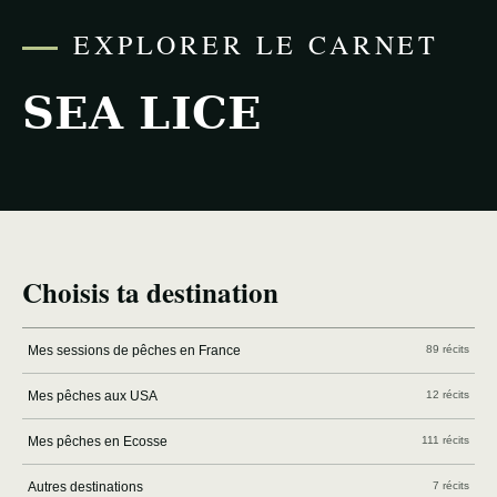
EXPLORER LE CARNET
SEA LICE
Choisis ta destination
Mes sessions de pêches en France
89 récits
Mes pêches aux USA
12 récits
Mes pêches en Ecosse
111 récits
Autres destinations
7 récits