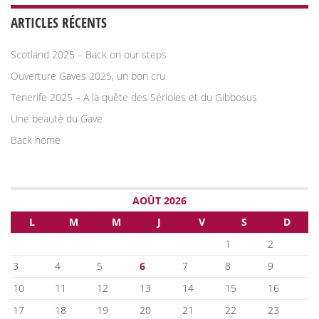
ARTICLES RÉCENTS
Scotland 2025 – Back on our steps
Ouverture Gaves 2025, un bon cru
Tenerife 2025 – A la quête des Sérioles et du Gibbosus
Une beauté du Gave
Back home
AOÛT 2026
L
M
M
J
V
S
D
1
2
3
4
5
6
7
8
9
10
11
12
13
14
15
16
17
18
19
20
21
22
23