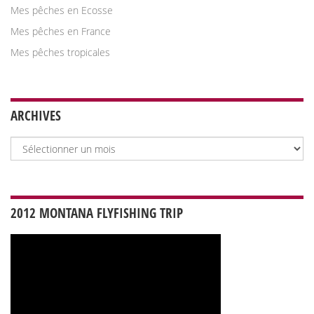
Mes pêches en Ecosse
Mes pêches en France
Mes pêches tropicales
ARCHIVES
Archives
2012 MONTANA FLYFISHING TRIP