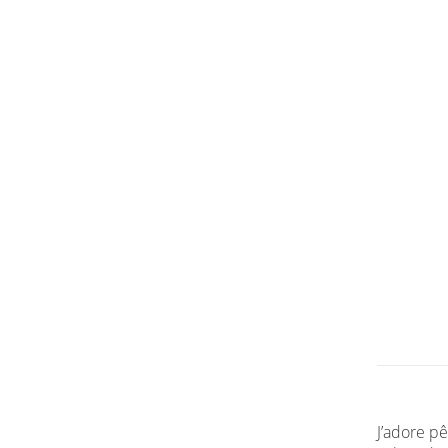
J’adore pê