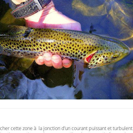
cher cette zone à la jonction d’un courant puissant et turbulent