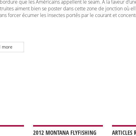
bordure que les Américains appellent le seam. A la faveur d’un
 truites aiment bien se poster dans cette zone de jonction où el
ans forcer écumer les insectes portés par le courant et concen
 more
2012 MONTANA FLYFISHING
ARTICLES 