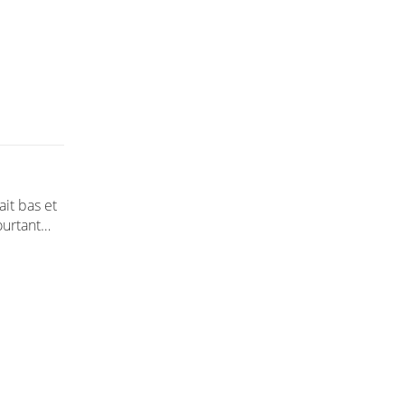
ait bas et
pourtant…