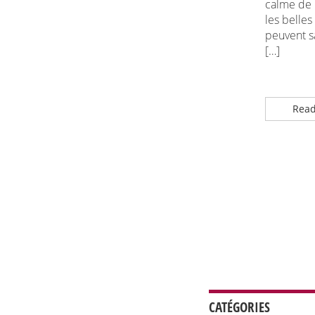
calme de 
les belles
peuvent s
[…]
Read
CATÉGORIES