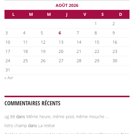
AOÛT 2026
L
M
M
J
V
S
D
1
2
3
4
5
6
7
8
9
10
11
12
13
14
15
16
17
18
19
20
21
22
23
24
25
26
27
28
29
30
31
« Avr
COMMENTAIRES RÉCENTS
ug 88
dans
Même heure, même pool, même mouche …
lotto champ
dans
La relève