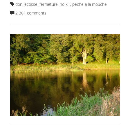
don
,
ecosse
,
fermeture
,
no kill
,
peche a la mouche
2 361 comments