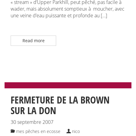
« stream » d’Upper Parkhill, peut pêché, pas facile à
wader, mais absolument somptieux à moucher, avec
une veine d’eau puissante et profonde au […]
Read more
FERMETURE DE LA BROWN
SUR LA DON
30 septembre 2007
mes pêches en ecosse
nico