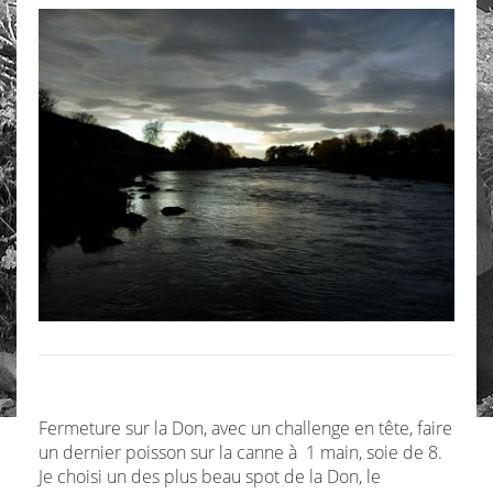
Fermeture sur la Don, avec un challenge en tête, faire
un dernier poisson sur la canne à 1 main, soie de 8.
Je choisi un des plus beau spot de la Don, le