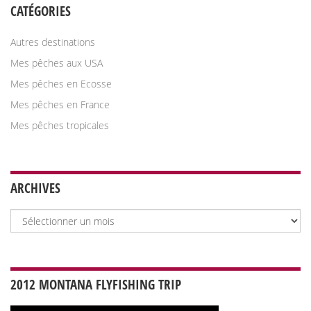
CATÉGORIES
Autres destinations
Mes pêches aux USA
Mes pêches en Ecosse
Mes pêches en France
Mes pêches tropicales
ARCHIVES
Archives
2012 MONTANA FLYFISHING TRIP