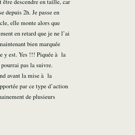
 être descendre en taille, car
se depuis 2h. Je passe en
le, elle monte alors que
ement en retard que je ne l’ai
 maintenant bien marquée
e y est. Yes !!! Piquée à la
 pourrai pas la suivre.
ond avant la mise à la
pportée par ce type d’action
chainement de plusieurs