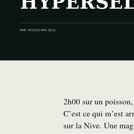
HYPERSEL
PAR NICO
13 MAI 2012
2h00 sur un poisson, 
C’est ce qui m’est ar
sur la Nive. Une magn