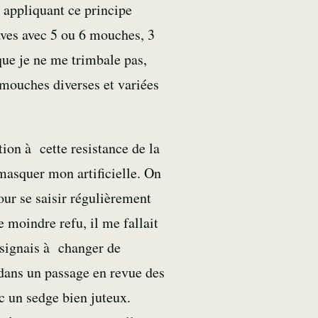
n appliquant ce principe
aves avec 5 ou 6 mouches, 3
que je ne me trimbale pas,
mouches diverses et variées
ion à cette resistance de la
 masquer mon artificielle. On
pour se saisir régulièrement
 moindre refu, il me fallait
résignais à changer de
 dans un passage en revue des
c un sedge bien juteux.