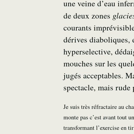
une veine d’eau infer
glacie
de deux zones
courants imprévisible
dérives diaboliques, e
hyperselective, déda
mouches sur les quel
jugés acceptables. M
spectacle, mais rude 
Je suis très réfractaire au 
monte pas c’est avant tout un
transformant l’exercise en ti