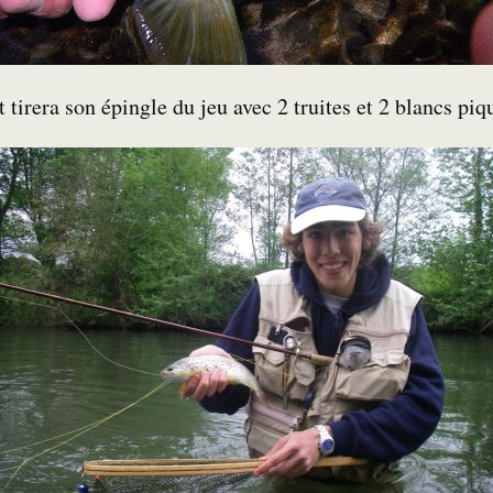
irera son épingle du jeu avec 2 truites et 2 blancs piq