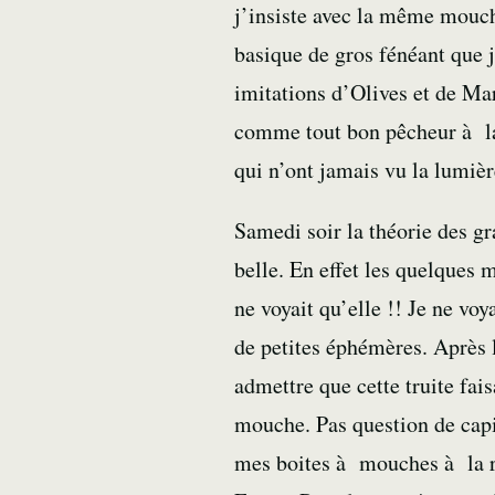
j’insiste avec la même mouche
basique de gros fénéant que 
imitations d’Olives et de Ma
comme tout bon pêcheur à la 
qui n’ont jamais vu la lumièr
Samedi soir la théorie des gr
belle. En effet les quelques 
ne voyait qu’elle !! Je ne voy
de petites éphémères. Après 
admettre que cette truite fai
mouche. Pas question de capit
mes boites à mouches à la re