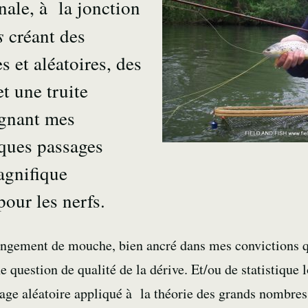
nale, à la jonction
s
créant des
s et aléatoires, des
t une truite
ignant mes
ques passages
agnifique
pour les nerfs.
changement de mouche, bien ancré dans mes convictions q
e question de qualité de la dérive. Et/ou de statistique
rage aléatoire appliqué à la théorie des grands nombres