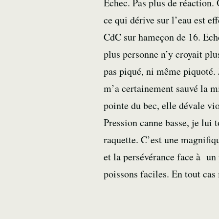
Echec. Pas plus de réaction. O
ce qui dérive sur l’eau est e
CdC sur hameçon de 16. Echec
plus personne n’y croyait plus
pas piqué, ni même piquoté.
m’a certainement sauvé la mis
pointe du bec, elle dévale vi
Pression canne basse, je lui 
raquette. C’est une magnifiqu
et la persévérance face à un 
poissons faciles. En tout cas