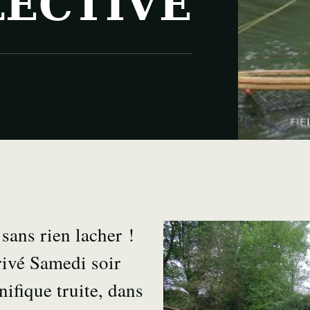
ECTIVE
sans rien lacher !
rivé Samedi soir
ifique truite, dans