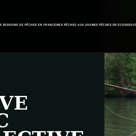
S SESSIONS DE PÊCHES EN FRANCE
MES PÊCHES AUX USA
MES PÊCHES EN ECOSSE
AU
VE
C