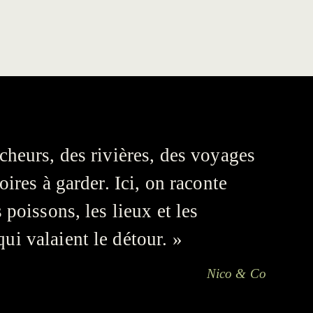
cheurs, des rivières, des voyages
toires à garder. Ici, on raconte
s poissons, les lieux et les
i valaient le détour. »
Nico & Co