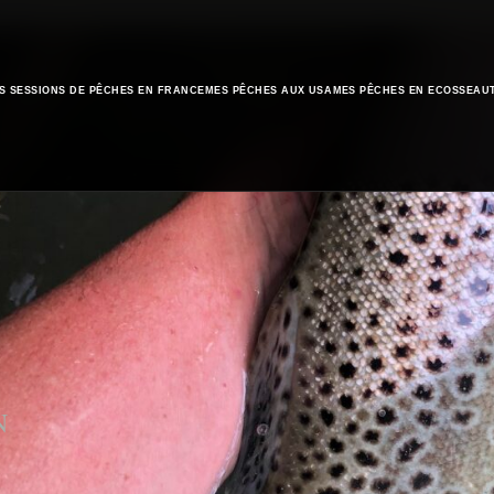
S SESSIONS DE PÊCHES EN FRANCE
MES PÊCHES AUX USA
MES PÊCHES EN ECOSSE
AU
N