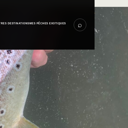
⌕
TRES DESTINATIONS
MES PÊCHES EXOTIQUES