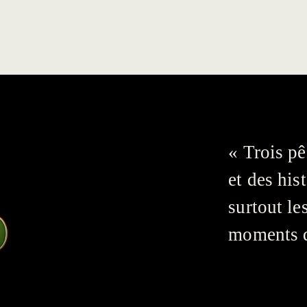
« Trois pê
et des his
surtout le
moments qu