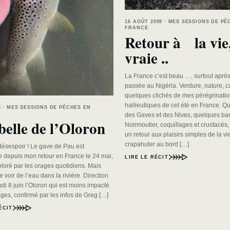
16 AOÛT 2009 · MES SESSIONS DE PÊ
FRANCE
Retour à la vie,
vraie ..
La France c’est beau …, surtout apr
passée au Nigéria. Verdure, nature, c
quelques clichés de mes pérégrinati
hallieutiques de cet été en France. Qu
23 · MES SESSIONS DE PÊCHES EN
des Gaves et des Nives, quelques ba
belle de l’Oloron
Noirmoutier, coquillages et crustacés,
un retour aux plaisirs simples de la 
crapahuter au bord […]
désespoir ! Le gave de Pau est
 depuis mon retour en France le 24 mai,
LIRE LE RÉCIT
oloré par les orages quotidiens. Mais
e voir de l’eau dans la rivière. Direction
di 8 juin l’Oloron qui est moins impacté
ges, confirmé par les infos de Greg […]
ÉCIT