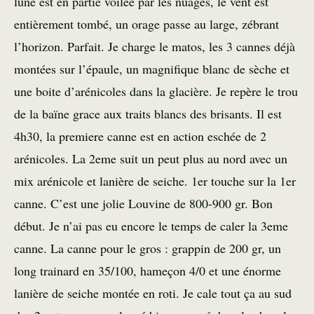
lune est en partie voilée par les nuages, le vent est
entièrement tombé, un orage passe au large, zébrant
l’horizon. Parfait. Je charge le matos, les 3 cannes déjà
montées sur l’épaule, un magnifique blanc de sèche et
une boite d’arénicoles dans la glacière. Je repère le trou
de la baïne grace aux traits blancs des brisants. Il est
4h30, la premiere canne est en action eschée de 2
arénicoles. La 2eme suit un peut plus au nord avec un
mix arénicole et lanière de seiche. 1er touche sur la 1er
canne. C’est une jolie Louvine de 800-900 gr. Bon
début. Je n’ai pas eu encore le temps de caler la 3eme
canne. La canne pour le gros : grappin de 200 gr, un
long trainard en 35/100, hameçon 4/0 et une énorme
lanière de seiche montée en roti. Je cale tout ça au sud