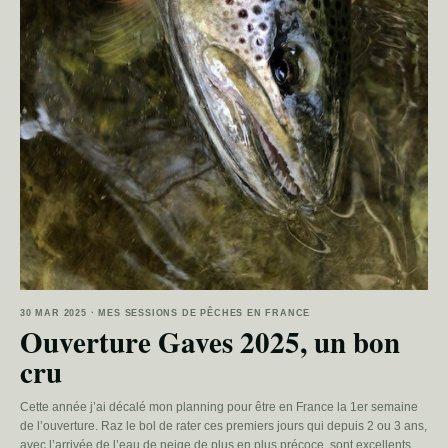
30 MAR 2025 · MES SESSIONS DE PÊCHES EN FRANCE
Ouverture Gaves 2025, un bon
cru
Cette année j’ai décalé mon planning pour être en France la 1er semaine
de l’ouverture. Raz le bol de rater ces premiers jours qui depuis 2 ou 3 ans,
avec l’arrivée de l’eau de neige de plus en plus précoce, sont excellents