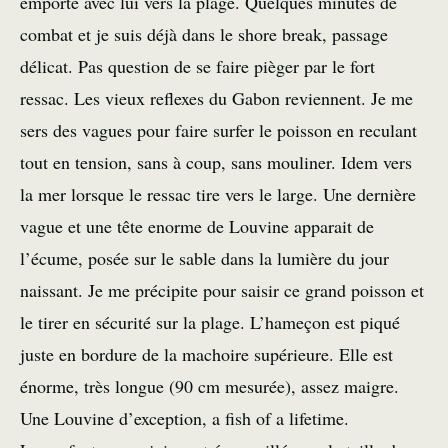
emporté avec lui vers la plage. Quelques minutes de
combat et je suis déjà dans le shore break, passage
délicat. Pas question de se faire pièger par le fort
ressac. Les vieux reflexes du Gabon reviennent. Je me
sers des vagues pour faire surfer le poisson en reculant
tout en tension, sans à coup, sans mouliner. Idem vers
la mer lorsque le ressac tire vers le large. Une dernière
vague et une tête enorme de Louvine apparait de
l’écume, posée sur le sable dans la lumière du jour
naissant. Je me précipite pour saisir ce grand poisson et
le tirer en sécurité sur la plage. L’hameçon est piqué
juste en bordure de la machoire supérieure. Elle est
énorme, très longue (90 cm mesurée), assez maigre.
Une Louvine d’exception, a fish of a lifetime.