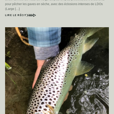
pour pêcher les gaves en sèche, avec des éclosions intenses de LDOs
(Large […]
LIRE LE RÉCIT