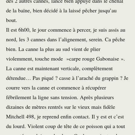
des 2 autres cannes, lancé bien appuyé dans le chenal
de la baïne, bien décidé à la laissé pêcher jusqu’au
bout.
Il est 6h00, le jour commence à percer, je suis assis au
nord, les 3 cannes dans l’alignement, serein. Ca pêche
bien. La canne la plus au sud vient de plier
violemment, touche mode »carpe rouge Gabonaise ».
La canne est maintenant verticale, complètement
détendue… Pas piqué ? casse à l’araché du grappin ? Je
courre vers la canne et commence à récupérer
fébrilement la ligne sans tension. Après plusieurs
dizaines de mètres rentrés sur le vieux mais fidèle
Mitchell 498, je reprend enfin contact. Il y est et c’est
du lourd. Violent coup de tête de ce poisson qui a tout