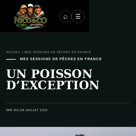
⌕
☰
ACCUEIL
/
MES SESSIONS DE PÊCHES EN FRANCE
MES SESSIONS DE PÊCHES EN FRANCE
UN POISSON
D’EXCEPTION
PAR NICO
6 JUILLET 2015