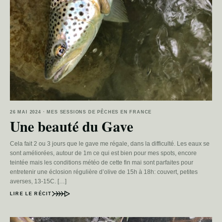
26 MAI 2024 · MES SESSIONS DE PÊCHES EN FRANCE
Une beauté du Gave
Cela fait 2 ou 3 jours que le gave me régale, dans la difficulté. Les eaux se
sont améliorées, autour de 1m ce qui est bien pour mes spots, encore
teintée mais les conditions météo de cette fin mai sont parfaites pour
entretenir une éclosion régulière d’olive de 15h à 18h: couvert, petites
averses, 13-15C. […]
LIRE LE RÉCIT